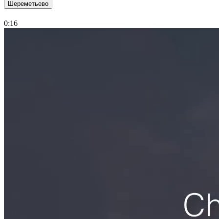
Шереметьево
0:16