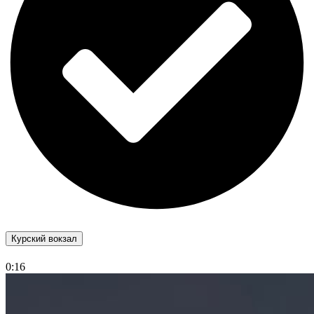
Курский вокзал
0:16