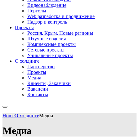
Видеонаблюдение
Перголы
Web разработка и продвижение
Надзор и контроль
Проекты
Россия, Крым, Новые регионы
Штучные изделия
Комплексные проекты
Сетевые проекты
Уникальные проекты
О холдинге
Партнерство
Проекты
Медиа
Клиенты, Заказчики
Вакансии
Контакты
Home
О холдинге
Медиа
Медиа