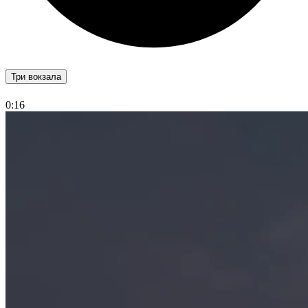
Три вокзала
0:16