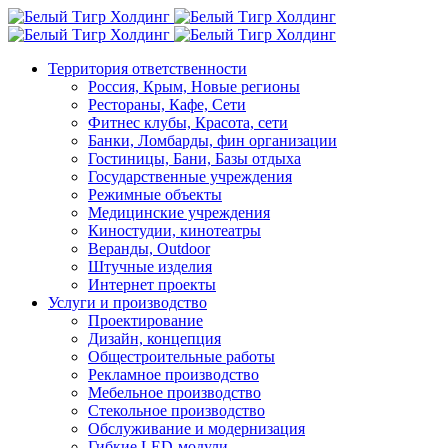
Территория ответственности
Россия, Крым, Новые регионы
Рестораны, Кафе, Сети
Фитнес клубы, Красота, сети
Банки, Ломбарды, фин организации
Гостиницы, Бани, Базы отдыха
Государственные учреждения
Режимные объекты
Медицинские учреждения
Киностудии, кинотеатры
Веранды, Outdoor
Штучные изделия
Интернет проекты
Услуги и производство
Проектирование
Дизайн, концепция
Общестроительные работы
Рекламное производство
Мебельное производство
Стекольное производство
Обслуживание и модернизация
Гибкие LED-модули