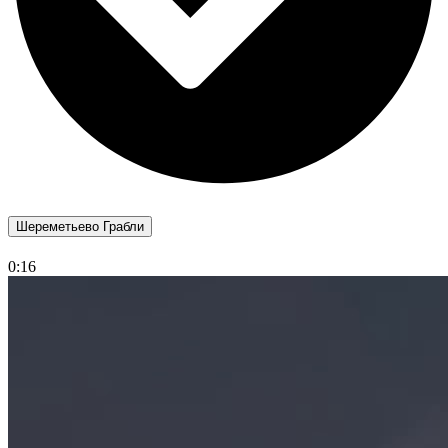
Шереметьево Грабли
0:16