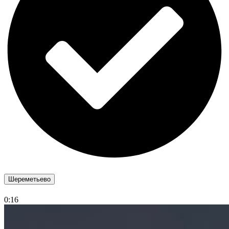
Шереметьево
0:16