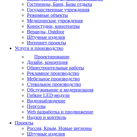
Гостиницы, Бани, Базы отдыха
Государственные учреждения
Режимные объекты
Медицинские учреждения
Киностудии, кинотеатры
Веранды, Outdoor
Штучные изделия
Интернет проекты
Услуги и производство
Проектирование
Дизайн, концепция
Общестроительные работы
Рекламное производство
Мебельное производство
Стекольное производство
Обслуживание и модернизация
Гибкие LED-модули
Видеонаблюдение
Перголы
Web разработка и продвижение
Надзор и контроль
Проекты
Россия, Крым, Новые регионы
Штучные изделия