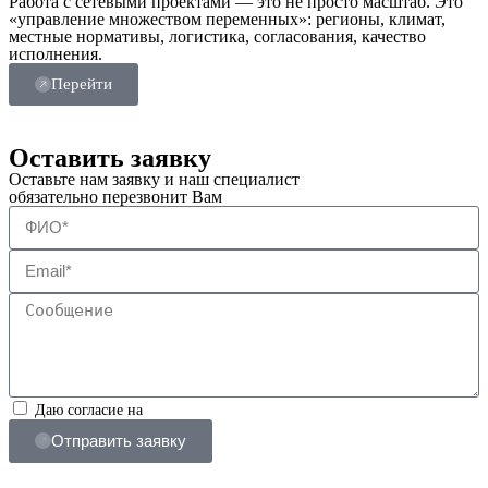
Работа с сетевыми проектами — это не просто масштаб. Это
«управление множеством переменных»: регионы, климат,
местные нормативы, логистика, согласования, качество
исполнения.
Перейти
Оставить заявку
Оставьте нам заявку и наш специалист
обязательно перезвонит Вам
Даю согласие на
обработку персональных данных
Отправить заявку