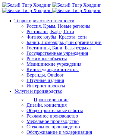
Территория ответственности
Россия, Крым, Новые регионы
Рестораны, Кафе, Сети
Фитнес клубы, Красота, сети
Банки, Ломбарды, фин организации
Гостиницы, Бани, Базы отдыха
Государственные учреждения
Режимные объекты
Медицинские учреждения
Киностудии, кинотеатры
Веранды, Outdoor
Штучные изделия
Интернет проекты
Услуги и производство
Проектирование
Дизайн, концепция
Общестроительные работы
Рекламное производство
Мебельное производство
Стекольное производство
Обслуживание и модернизация