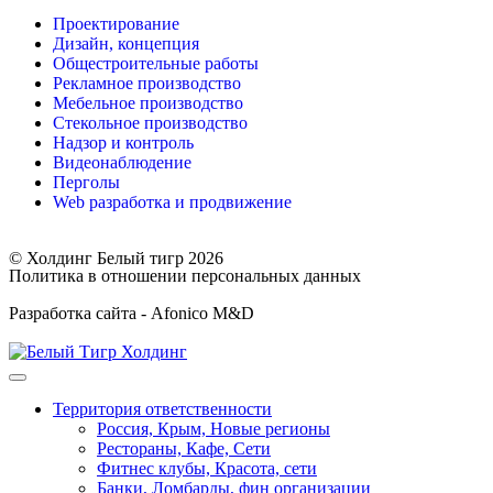
Проектирование
Дизайн, концепция
Общестроительные работы
Рекламное производство
Мебельное производство
Стекольное производство
Надзор и контроль
Видеонаблюдение
Перголы
Web разработка и продвижение
© Холдинг Белый тигр 2026
Политика в отношении персональных данных
Разработка сайта - Afonico M&D
Территория ответственности
Россия, Крым, Новые регионы
Рестораны, Кафе, Сети
Фитнес клубы, Красота, сети
Банки, Ломбарды, фин организации