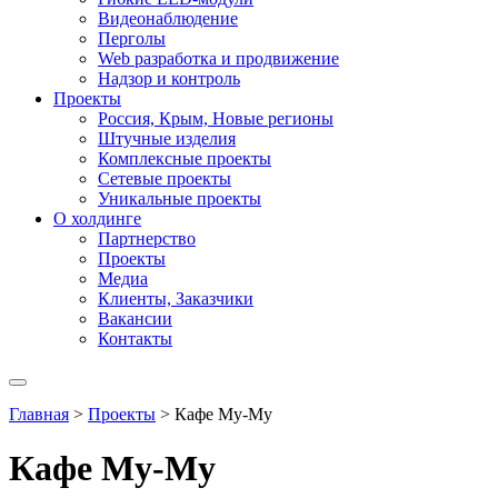
Видеонаблюдение
Перголы
Web разработка и продвижение
Надзор и контроль
Проекты
Россия, Крым, Новые регионы
Штучные изделия
Комплексные проекты
Сетевые проекты
Уникальные проекты
О холдинге
Партнерство
Проекты
Медиа
Клиенты, Заказчики
Вакансии
Контакты
Главная
>
Проекты
>
Кафе Му-Му
Кафе Му-Му