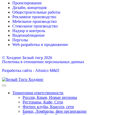
Проектирование
Дизайн, концепция
Общестроительные работы
Рекламное производство
Мебельное производство
Стекольное производство
Надзор и контроль
Видеонаблюдение
Перголы
Web разработка и продвижение
© Холдинг Белый тигр 2026
Политика в отношении персональных данных
Разработка сайта - Afonico M&D
Территория ответственности
Россия, Крым, Новые регионы
Рестораны, Кафе, Сети
Фитнес клубы, Красота, сети
Банки, Ломбарды, фин организации