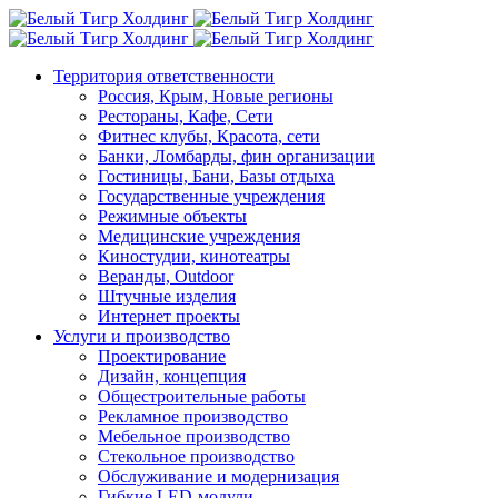
Территория ответственности
Россия, Крым, Новые регионы
Рестораны, Кафе, Сети
Фитнес клубы, Красота, сети
Банки, Ломбарды, фин организации
Гостиницы, Бани, Базы отдыха
Государственные учреждения
Режимные объекты
Медицинские учреждения
Киностудии, кинотеатры
Веранды, Outdoor
Штучные изделия
Интернет проекты
Услуги и производство
Проектирование
Дизайн, концепция
Общестроительные работы
Рекламное производство
Мебельное производство
Стекольное производство
Обслуживание и модернизация
Гибкие LED-модули