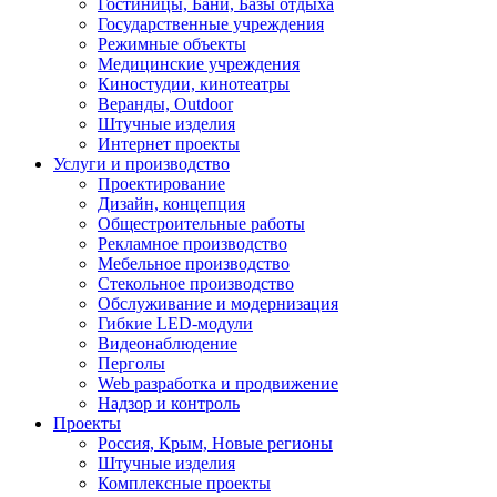
Гостиницы, Бани, Базы отдыха
Государственные учреждения
Режимные объекты
Медицинские учреждения
Киностудии, кинотеатры
Веранды, Outdoor
Штучные изделия
Интернет проекты
Услуги и производство
Проектирование
Дизайн, концепция
Общестроительные работы
Рекламное производство
Мебельное производство
Стекольное производство
Обслуживание и модернизация
Гибкие LED-модули
Видеонаблюдение
Перголы
Web разработка и продвижение
Надзор и контроль
Проекты
Россия, Крым, Новые регионы
Штучные изделия
Комплексные проекты