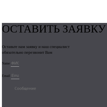
ОСТАВИТЬ ЗАЯВКУ
Оставьте нам заявку и наш специалист
обязательно перезвонит Вам
Name
Email