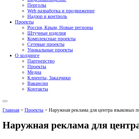
Перголы
Web разработка и продвижение
Надзор и контроль
Проекты
Россия, Крым, Новые регионы
Штучные изделия
Комплексные проекты
Сетевые проекты
Уникальные проекты
О холдинге
Партнерство
Проекты
Медиа
Клиенты, Заказчики
Вакансии
Контакты
Главная
>
Проекты
>
Наружная реклама для центра языковых п
Наружная реклама для центр