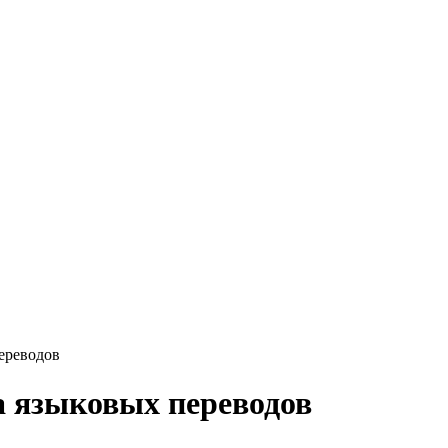
ереводов
а языковых переводов