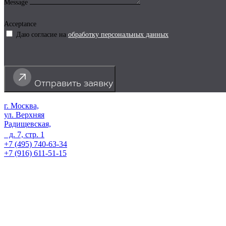
Message
Acceptance
Даю согласие на
обработку персональных данных
Отправить заявку
г. Москва,
ул. Верхняя
Радищевская,
д. 7, стр. 1
+7 (495) 740-63-34
+7 (916) 611-51-15