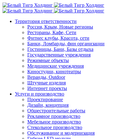
Территория ответственности
Россия, Крым, Новые регионы
Рестораны, Кафе, Сети
Фитнес клубы, Красота, сети
Банки, Ломбарды, фин организации
Гостиницы, Бани, Базы отдыха
Государственные учреждения
Режимные объекты
Медицинские учреждения
Киностудии, кинотеатры
Веранды, Outdoor
Штучные изделия
Интернет проекты
Услуги и производство
Проектирование
Дизайн, концепция
Общестроительные работы
Рекламное производство
Мебельное производство
Стекольное производство
Обслуживание и модернизация
Гибкие LED-модули