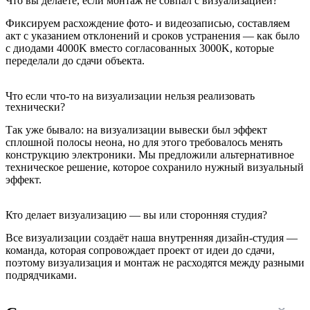
Что вы делаете, если монтаж не совпал с визуализацией?
Фиксируем расхождение фото- и видеозаписью, составляем
акт с указанием отклонений и сроков устранения — как было
с диодами 4000K вместо согласованных 3000K, которые
переделали до сдачи объекта.
Что если что-то на визуализации нельзя реализовать
технически?
Так уже бывало: на визуализации вывески был эффект
сплошной полосы неона, но для этого требовалось менять
конструкцию электроники. Мы предложили альтернативное
техническое решение, которое сохранило нужный визуальный
эффект.
Кто делает визуализацию — вы или сторонняя студия?
Все визуализации создаёт наша внутренняя дизайн-студия —
команда, которая сопровождает проект от идеи до сдачи,
поэтому визуализация и монтаж не расходятся между разными
подрядчиками.