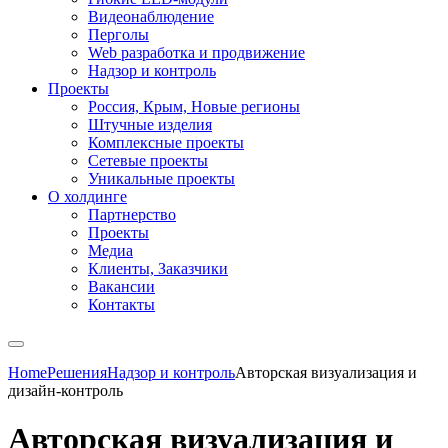
Видеонаблюдение
Перголы
Web разработка и продвижение
Надзор и контроль
Проекты
Россия, Крым, Новые регионы
Штучные изделия
Комплексные проекты
Сетевые проекты
Уникальные проекты
О холдинге
Партнерство
Проекты
Медиа
Клиенты, Заказчики
Вакансии
Контакты
Home
Решения
Надзор и контроль
Авторская визуализация и
дизайн-контроль
Авторская визуализация и