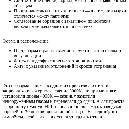
Соответствие плёнки, акрила, HPL-панелей заявленным
образцам
Производитель и партия материала — цвет одной марки
отличается между партиями
Согласование образцов с заказчиком до монтажа,
включая минимальные отличия оттенка
Форма и расположение
Цвет, форма и расположение элементов относительно
визуализации
Фото- и видеофиксация всех этапов монтажа
Акты с указанием отклонений и сроков устранения
Это не формальность: в одном из проектов архитектор
запросил контражурное свечение 3000K, но при монтаже
установили диоды 4000K — разницу заметили
невооружённым глазом и переделали до сдачи. А для проекта
в аэропорту нужную HPL-панель пришлось ждать заводской
партией от 30 листов, доставив образец из Екатеринбурга
самолётом, чтобы заказчик успел утвердить оттенок.