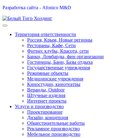
Разработка сайта - Afonico M&D
Территория ответственности
Россия, Крым, Новые регионы
Рестораны, Кафе, Сети
Фитнес клубы, Красота, сети
Банки, Ломбарды, фин организации
Гостиницы, Бани, Базы отдыха
Государственные учреждения
Режимные объекты
Медицинские учреждения
Киностудии, кинотеатры
Веранды, Outdoor
Штучные изделия
Интернет проекты
Услуги и производство
Проектирование
Дизайн, концепция
Общестроительные работы
Рекламное производство
Мебельное производство