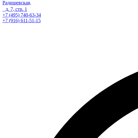
Радищевская,
д. 7, стр. 1
+7 (495) 740-63-34
+7 (916) 611-51-15