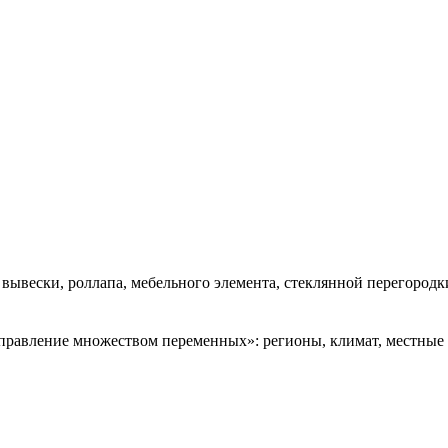
 вывески, роллапа, мебельного элемента, стеклянной перегород
управление множеством переменных»: регионы, климат, местные 